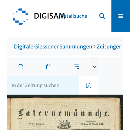
Detailsuche
Digitale Giessener Sammlungen
Zeitungen u. 