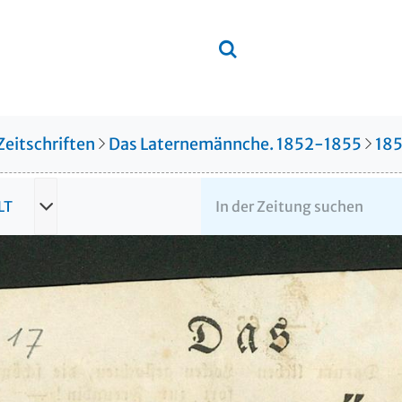
Zeitschriften
Das Laternemännche. 1852-1855
18
LT