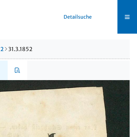
Detailsuche
52
31.3.1852