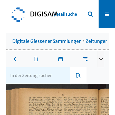
Detailsuche
Digitale Giessener Sammlungen
Zeitungen u. 