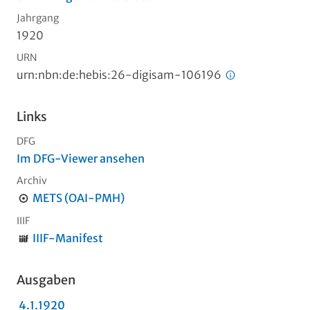
Jahrgang
1920
URN
urn:nbn:de:hebis:26-digisam-106196
Links
DFG
Im DFG-Viewer ansehen
Archiv
METS (OAI-PMH)
IIIF
IIIF-Manifest
Ausgaben
4.1.1920