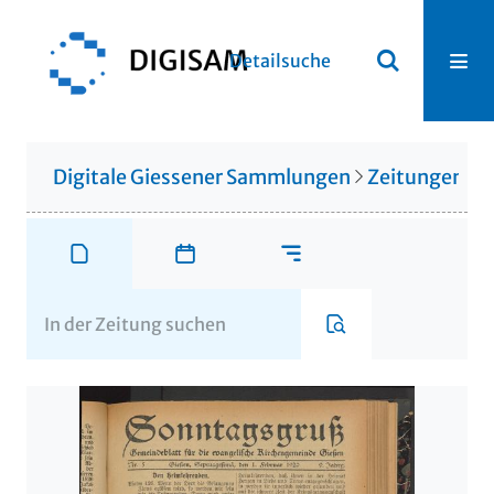
Detailsuche
Digitale Giessener Sammlungen
Zeitungen u. 