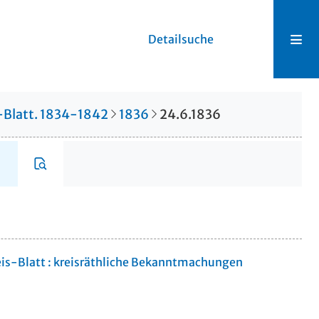
Detailsuche
s-Blatt. 1834-1842
1836
24.6.1836
eis-Blatt : kreisräthliche Bekanntmachungen