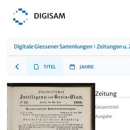
Digitale Giessener Sammlungen
Zeitungen u. 
TITEL
JAHRE
Zeitung
Gesamttitel
Ausgabe