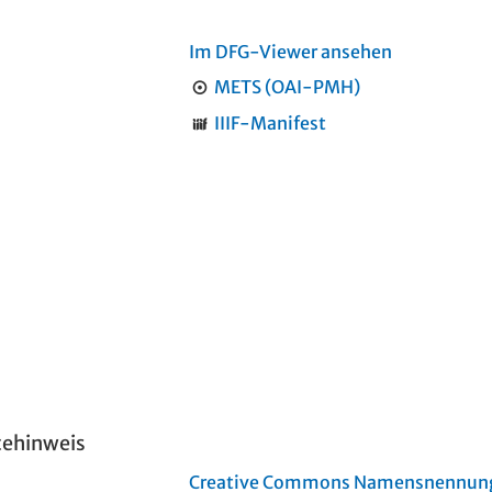
Im DFG-Viewer ansehen
METS (OAI-PMH)
IIIF-Manifest
tehinweis
Creative Commons Namensnennung 