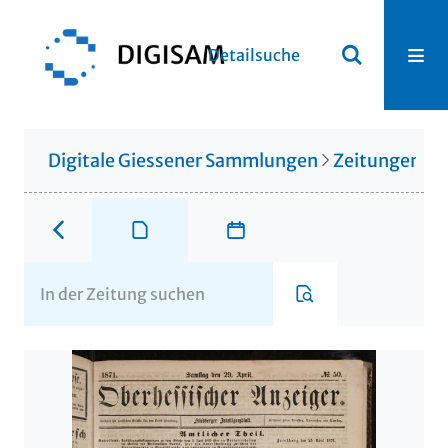
Detailsuche
Digitale Giessener Sammlungen
Zeitungen u. 