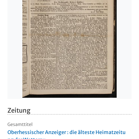
Zeitung
Gesamttitel
Oberhessischer Anzeiger : die älteste Heimatzeitu