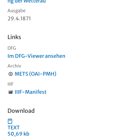
ng der Wetterau
Ausgabe
29.4.1871
Links
DFG
Im DFG-Viewer ansehen
Archiv
METS (OAI-PMH)
IIIF
IIIF-Manifest
Download
TEXT
50,69 kb