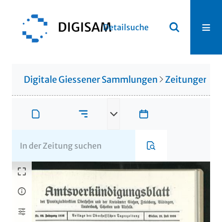
Detailsuche
Digitale Giessener Sammlungen
Zeitungen u. 