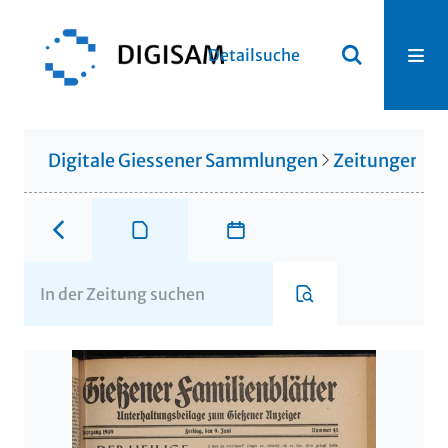
Detailsuche
Digitale Giessener Sammlungen
Zeitungen u. 