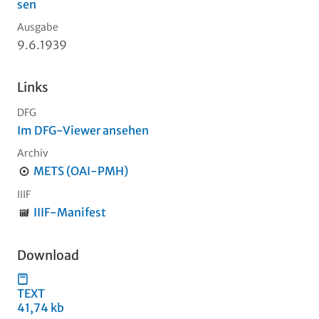
sen
Ausgabe
9.6.1939
Links
DFG
Im DFG-Viewer ansehen
Archiv
METS (OAI-PMH)
IIIF
IIIF-Manifest
Download
TEXT
41,74 kb