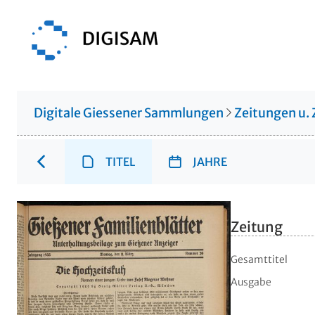
Digitale Giessener Sammlungen
Zeitungen u. 
TITEL
JAHRE
Zeitung
Gesamttitel
Ausgabe