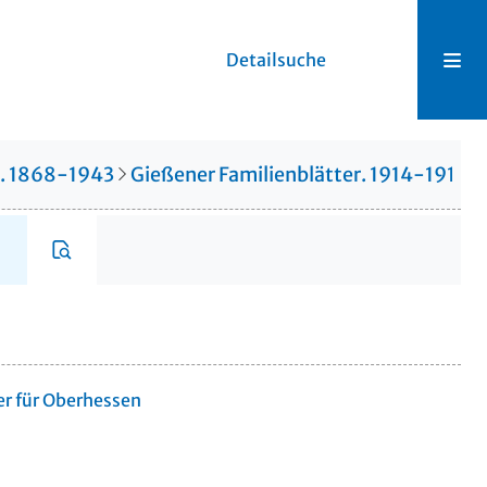
Detailsuche
r. 1868-1943
Gießener Familienblätter. 1914-1914
er für Oberhessen