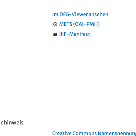
Im DFG-Viewer ansehen
METS (OAI-PMH)
IIIF-Manifest
tehinweis
Creative Commons Namensnennung 