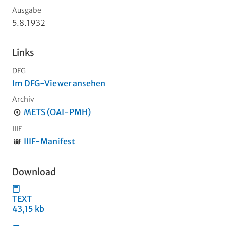
Ausgabe
5.8.1932
Links
DFG
Im DFG-Viewer ansehen
Archiv
METS (OAI-PMH)
IIIF
IIIF-Manifest
Download
TEXT
43,15 kb