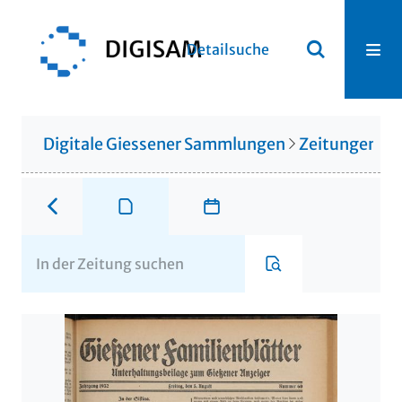
Detailsuche
Digitale Giessener Sammlungen
Zeitungen u. 