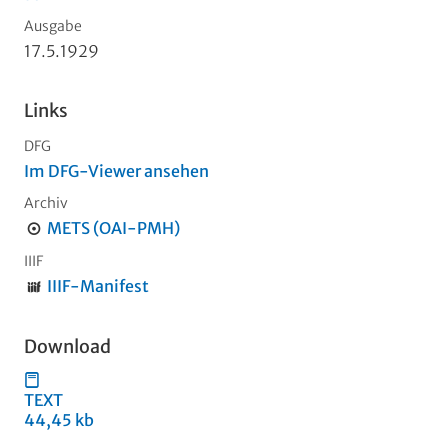
Ausgabe
17.5.1929
Links
DFG
Im DFG-Viewer ansehen
Archiv
METS (OAI-PMH)
IIIF
IIIF-Manifest
Download
TEXT
44,45 kb