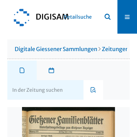
Detailsuche
Digitale Giessener Sammlungen
Zeitungen u. 