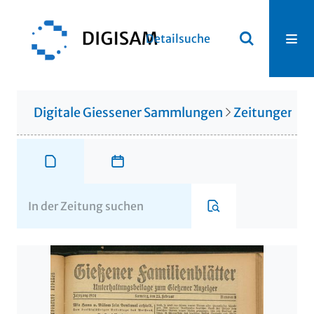
Detailsuche
Digitale Giessener Sammlungen
Zeitungen u. 