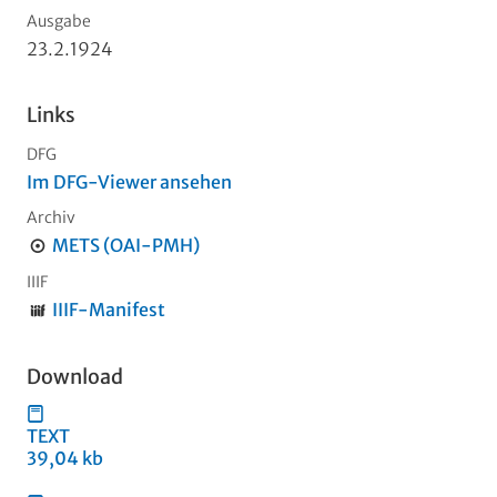
Ausgabe
23.2.1924
Links
DFG
Im DFG-Viewer ansehen
Archiv
METS (OAI-PMH)
IIIF
IIIF-Manifest
Download
TEXT
39,04 kb