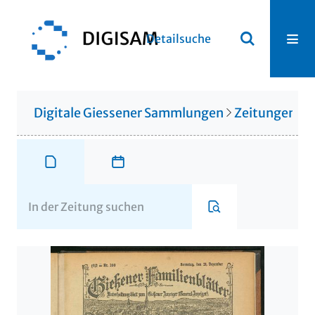
Detailsuche
Digitale Giessener Sammlungen
Zeitungen u. 