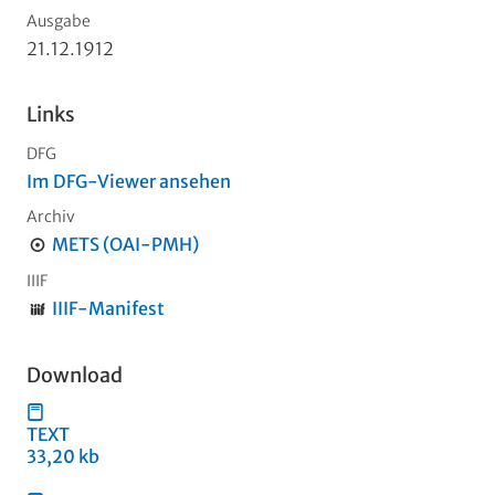
Ausgabe
21.12.1912
Links
DFG
Im DFG-Viewer ansehen
Archiv
METS (OAI-PMH)
IIIF
IIIF-Manifest
Download
TEXT
33,20 kb