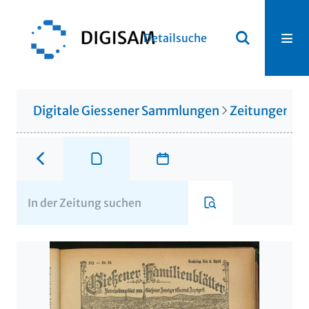
Detailsuche
Digitale Giessener Sammlungen
Zeitungen u. 