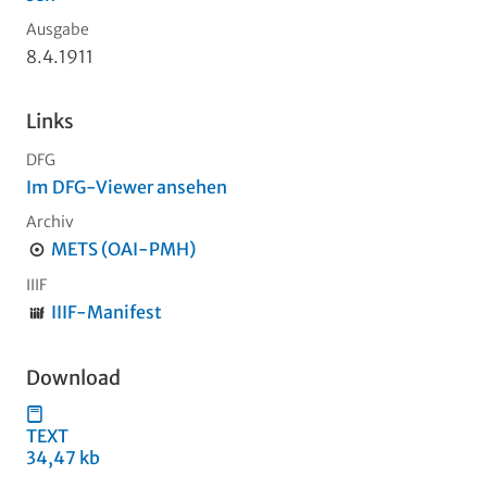
Ausgabe
8.4.1911
Links
DFG
Im DFG-Viewer ansehen
Archiv
METS (OAI-PMH)
IIIF
IIIF-Manifest
Download
TEXT
34,47 kb