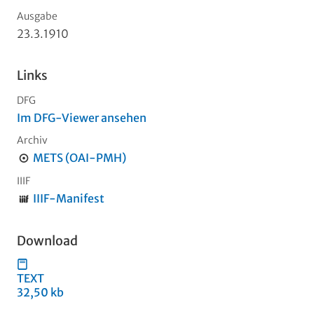
Ausgabe
23.3.1910
Links
DFG
Im DFG-Viewer ansehen
Archiv
METS (OAI-PMH)
IIIF
IIIF-Manifest
Download
TEXT
32,50 kb