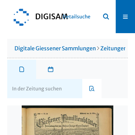
Detailsuche
Digitale Giessener Sammlungen
Zeitungen u. 