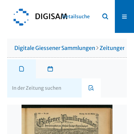
Detailsuche
Digitale Giessener Sammlungen
Zeitungen u. 