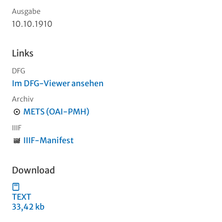
Ausgabe
10.10.1910
Links
DFG
Im DFG-Viewer ansehen
Archiv
METS (OAI-PMH)
IIIF
IIIF-Manifest
Download
TEXT
33,42 kb