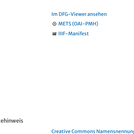
Im DFG-Viewer ansehen
METS (OAI-PMH)
IIIF-Manifest
tehinweis
Creative Commons Namensnennung 