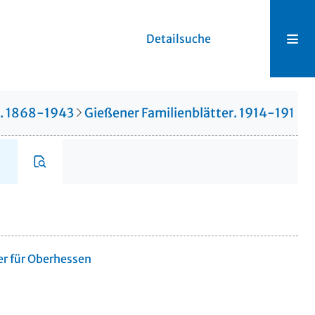
Detailsuche
r. 1868-1943
Gießener Familienblätter. 1914-1914
er für Oberhessen