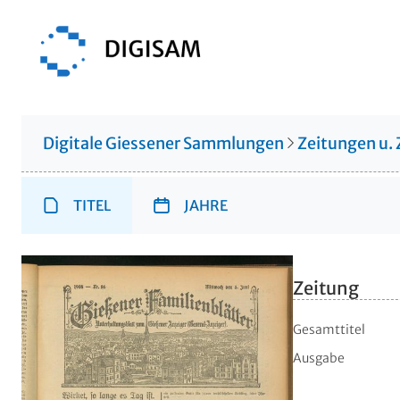
Digitale Giessener Sammlungen
Zeitungen u. 
TITEL
JAHRE
Zeitung
Gesamttitel
Ausgabe