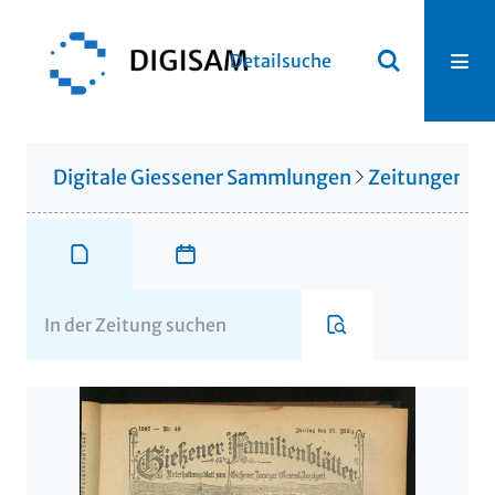
Detailsuche
Digitale Giessener Sammlungen
Zeitungen u. 