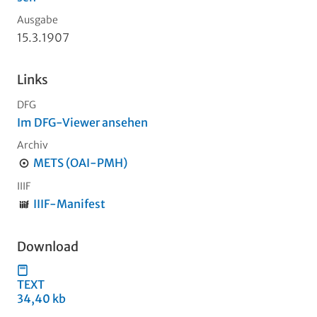
Ausgabe
15.3.1907
Links
DFG
Im DFG-Viewer ansehen
Archiv
METS (OAI-PMH)
IIIF
IIIF-Manifest
Download
TEXT
34,40 kb