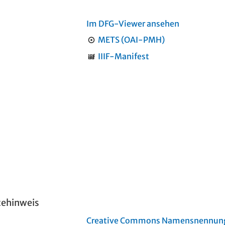
Im DFG-Viewer ansehen
METS (OAI-PMH)
IIIF-Manifest
tehinweis
Creative Commons Namensnennung 