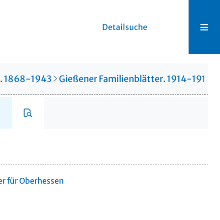
Detailsuche
r. 1868-1943
Gießener Familienblätter. 1914-1914
er für Oberhessen