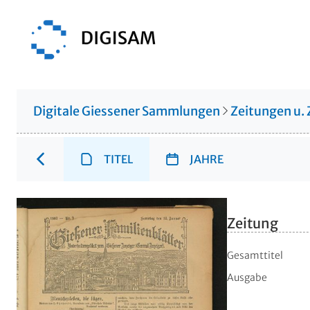
Digitale Giessener Sammlungen
Zeitungen u. 
TITEL
JAHRE
Zeitung
Gesamttitel
Ausgabe