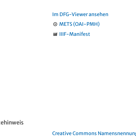
Im DFG-Viewer ansehen
METS (OAI-PMH)
IIIF-Manifest
tehinweis
Creative Commons Namensnennung 