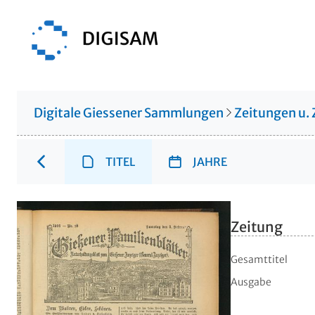
Digitale Giessener Sammlungen
Zeitungen u. 
TITEL
JAHRE
Zeitung
Gesamttitel
Ausgabe