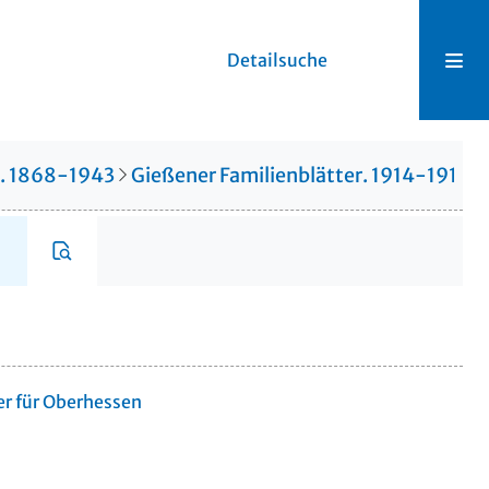
Detailsuche
r. 1868-1943
Gießener Familienblätter. 1914-1914
er für Oberhessen