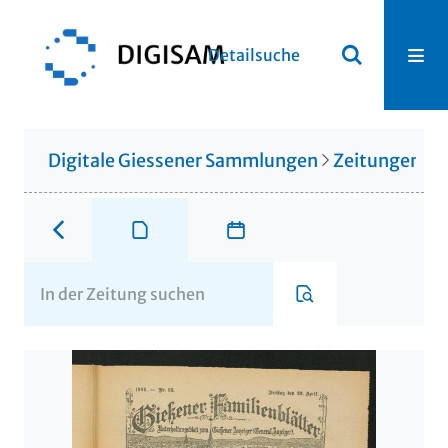
Detailsuche
Digitale Giessener Sammlungen
Zeitungen u. 