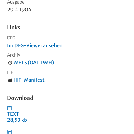
Ausgabe
29.4.1904
Links
DFG
Im DFG-Viewer ansehen
Archiv
METS (OAI-PMH)
IIIF
IIIF-Manifest
Download
TEXT
28,53 kb