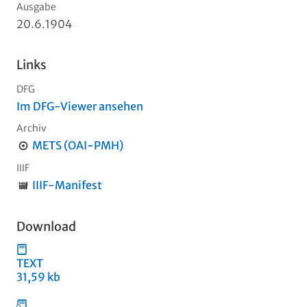
Ausgabe
20.6.1904
Links
DFG
Im DFG-Viewer ansehen
Archiv
METS (OAI-PMH)
IIIF
IIIF-Manifest
Download
TEXT
31,59 kb