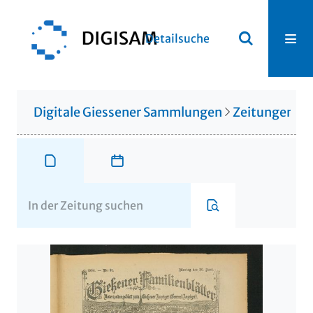
Detailsuche
Digitale Giessener Sammlungen
Zeitungen u. 