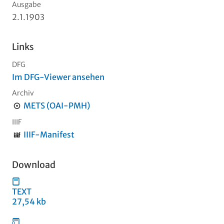
Ausgabe
2.1.1903
Links
DFG
Im DFG-Viewer ansehen
Archiv
METS (OAI-PMH)
IIIF
IIIF-Manifest
Download
TEXT
27,54 kb