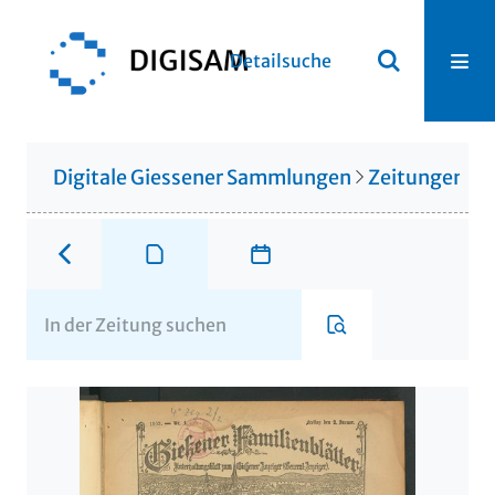
Detailsuche
Digitale Giessener Sammlungen
Zeitungen u. 