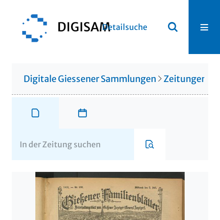
Detailsuche
Digitale Giessener Sammlungen
Zeitungen u. 