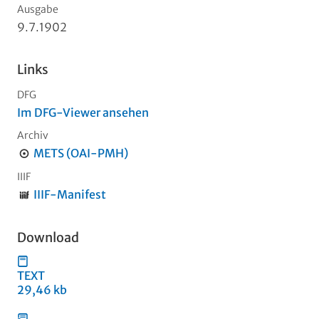
Ausgabe
9.7.1902
Links
DFG
Im DFG-Viewer ansehen
Archiv
METS (OAI-PMH)
IIIF
IIIF-Manifest
Download
TEXT
29,46 kb