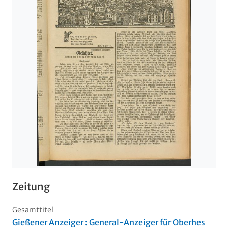
Zeitung
Gesamttitel
Gießener Anzeiger : General-Anzeiger für Oberhes