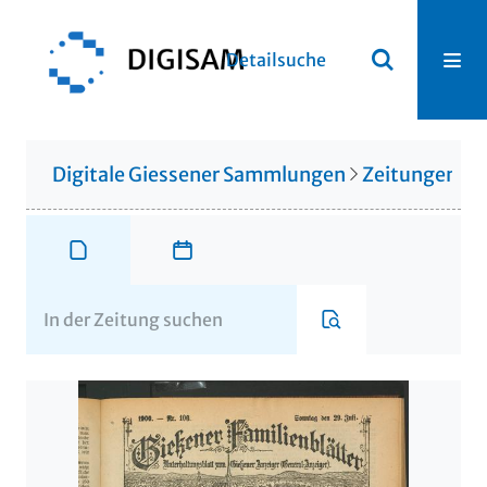
Detailsuche
Digitale Giessener Sammlungen
Zeitungen u. 