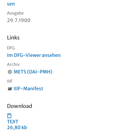
sen
Ausgabe
29.7.1900
Links
DFG
Im DFG-Viewer ansehen
Archiv
METS (OAI-PMH)
IIIF
IIIF-Manifest
Download
TEXT
26,80 kb