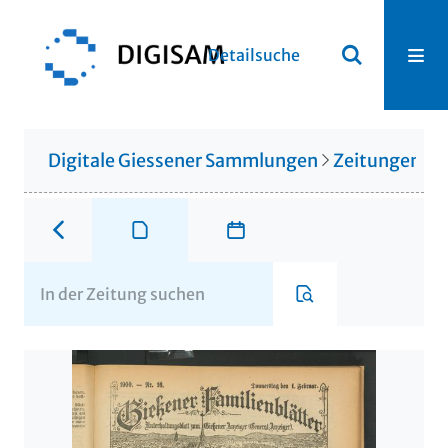
Detailsuche
Digitale Giessener Sammlungen
Zeitungen u. 