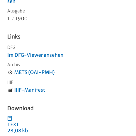
sen
Ausgabe
1.2.1900
Links
DFG
Im DFG-Viewer ansehen
Archiv
METS (OAI-PMH)
IIIF
IIIF-Manifest
Download
TEXT
28,08 kb