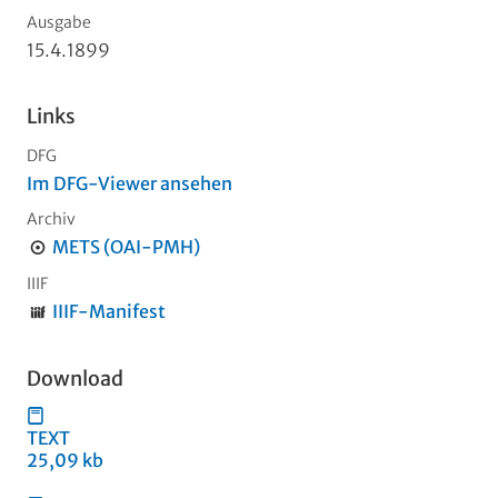
Ausgabe
15.4.1899
Links
DFG
Im DFG-Viewer ansehen
Archiv
METS (OAI-PMH)
IIIF
IIIF-Manifest
Download
TEXT
25,09 kb