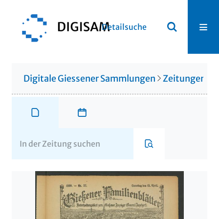
Detailsuche
Digitale Giessener Sammlungen
Zeitungen u. 