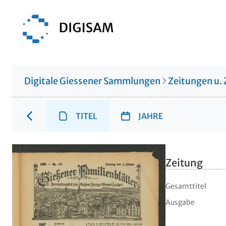
Digitale Giessener Sammlungen
Zeitungen u. 
TITEL
JAHRE
Zeitung
Gesamttitel
Ausgabe