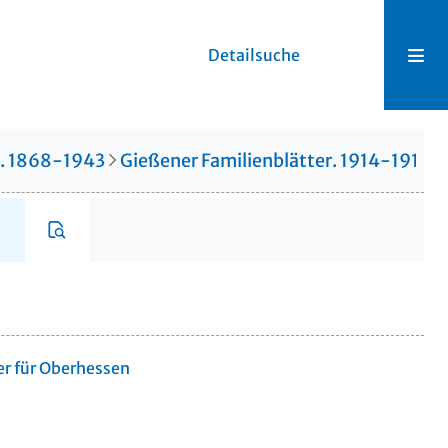
Detailsuche
r. 1868-1943
Gießener Familienblätter. 1914-1914
er für Oberhessen