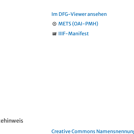
Im DFG-Viewer ansehen
METS (OAI-PMH)
IIIF-Manifest
tehinweis
Creative Commons Namensnennung 