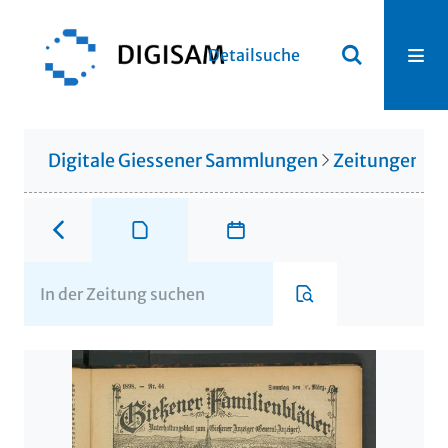
Detailsuche
Digitale Giessener Sammlungen
Zeitungen u. 