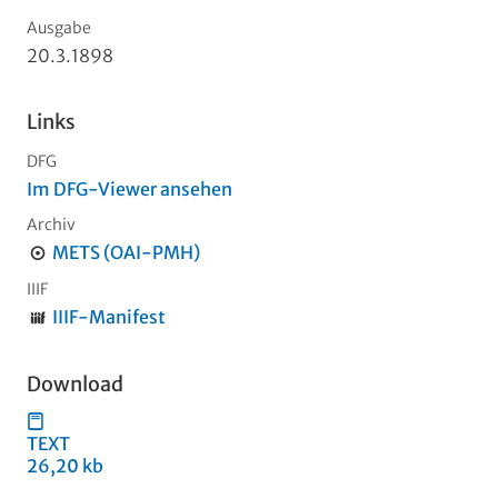
Ausgabe
20.3.1898
Links
DFG
Im DFG-Viewer ansehen
Archiv
METS (OAI-PMH)
IIIF
IIIF-Manifest
Download
TEXT
26,20 kb