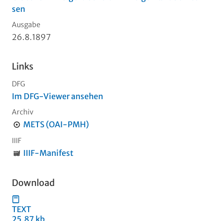
sen
Ausgabe
26.8.1897
Links
DFG
Im DFG-Viewer ansehen
Archiv
METS (OAI-PMH)
IIIF
IIIF-Manifest
Download
TEXT
25,87 kb