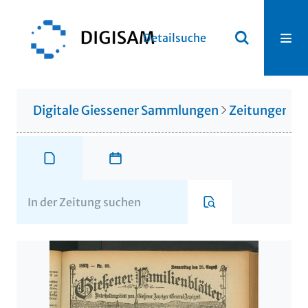
Detailsuche
Digitale Giessener Sammlungen
Zeitungen u. 