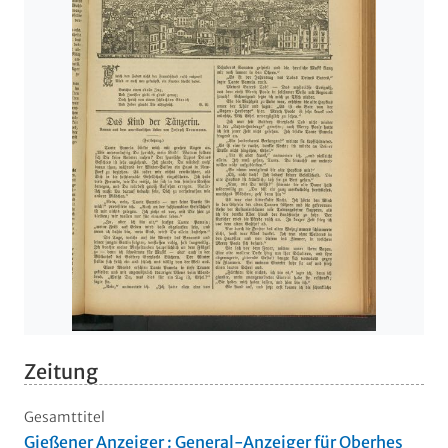
Zeitung
Gesamttitel
Gießener Anzeiger : General-Anzeiger für Oberhes