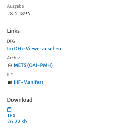
Ausgabe
28.6.1894
Links
DFG
Im DFG-Viewer ansehen
Archiv
METS (OAI-PMH)
IIIF
IIIF-Manifest
Download
TEXT
26,22 kb