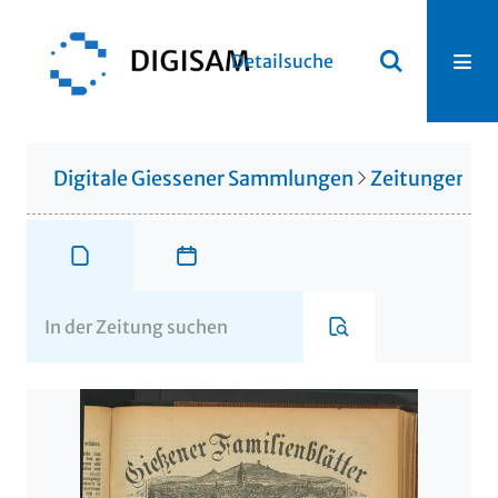
Detailsuche
Digitale Giessener Sammlungen
Zeitungen u. 