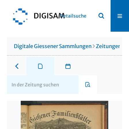
Detailsuche
Digitale Giessener Sammlungen
Zeitungen u. 