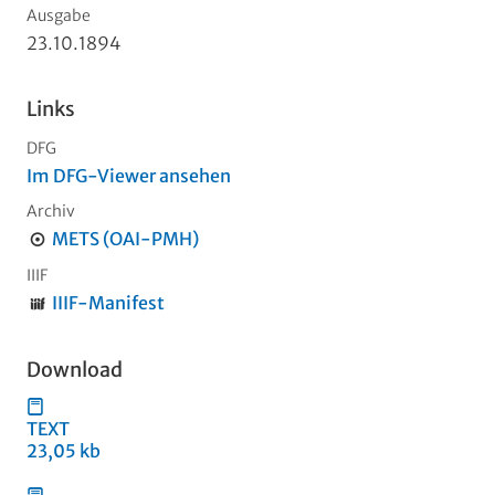
Ausgabe
23.10.1894
Links
DFG
Im DFG-Viewer ansehen
Archiv
METS (OAI-PMH)
IIIF
IIIF-Manifest
Download
TEXT
23,05 kb