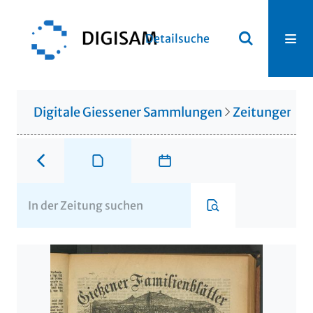
Detailsuche
Digitale Giessener Sammlungen
Zeitungen u. 