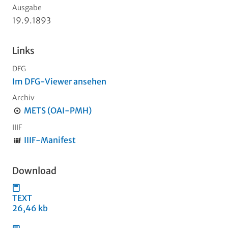
Ausgabe
19.9.1893
Links
DFG
Im DFG-Viewer ansehen
Archiv
METS (OAI-PMH)
IIIF
IIIF-Manifest
Download
TEXT
26,46 kb