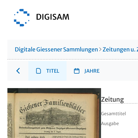
Digitale Giessener Sammlungen
Zeitungen u. 
TITEL
JAHRE
Zeitung
Gesamttitel
Ausgabe