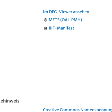
Im DFG-Viewer ansehen
METS (OAI-PMH)
IIIF-Manifest
tehinweis
Creative Commons Namensnennung 