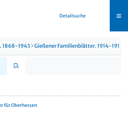
Detailsuche
r. 1868-1943
Gießener Familienblätter. 1914-1914
er für Oberhessen