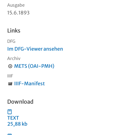
Ausgabe
15.6.1893
Links
DFG
Im DFG-Viewer ansehen
Archiv
METS (OAI-PMH)
IIIF
IIIF-Manifest
Download
TEXT
25,88 kb