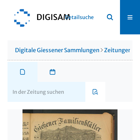
Detailsuche
Digitale Giessener Sammlungen
Zeitungen u. 