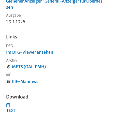
Gießener Anzeiger : General-Anzeiger für Oberhes
sen
Ausgabe
29.1.1925
Links
DFG
Im DFG-Viewer ansehen
Archiv
METS (OAI-PMH)
IIIF
IIIF-Manifest
Download
TEXT