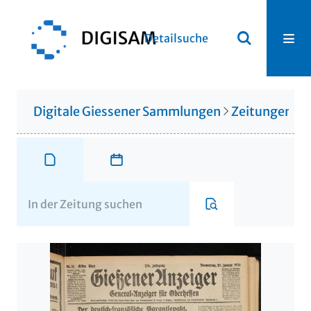
Detailsuche
Digitale Giessener Sammlungen
Zeitungen u. 