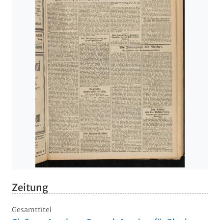
Zeitung
Gesamttitel