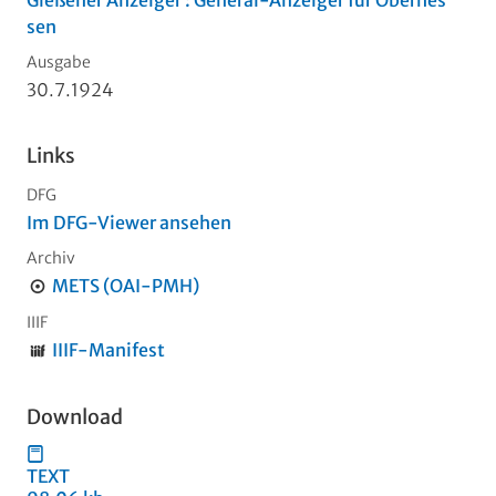
Gießener Anzeiger : General-Anzeiger für Oberhes
sen
Ausgabe
30.7.1924
Links
DFG
Im DFG-Viewer ansehen
Archiv
METS (OAI-PMH)
IIIF
IIIF-Manifest
Download
TEXT