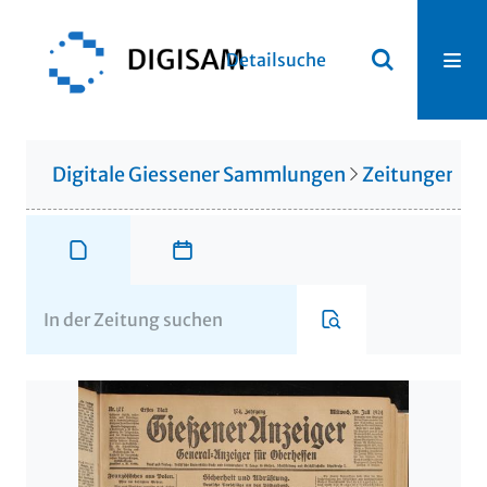
Detailsuche
Digitale Giessener Sammlungen
Zeitungen u. 