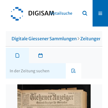
Detailsuche
Digitale Giessener Sammlungen
Zeitungen u. 