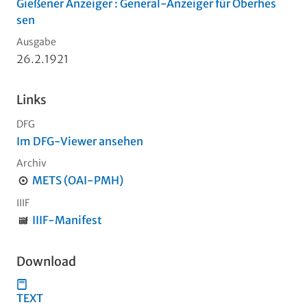
Gießener Anzeiger : General-Anzeiger für Oberhes
sen
Ausgabe
26.2.1921
Links
DFG
Im DFG-Viewer ansehen
Archiv
METS (OAI-PMH)
IIIF
IIIF-Manifest
Download
TEXT