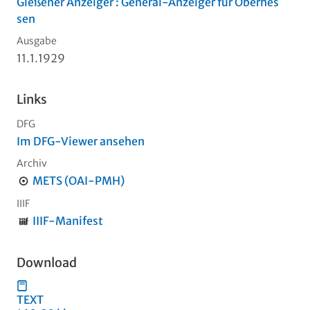
Gießener Anzeiger : General-Anzeiger für Oberhes
sen
Ausgabe
11.1.1929
Links
DFG
Im DFG-Viewer ansehen
Archiv
METS (OAI-PMH)
IIIF
IIIF-Manifest
Download
TEXT