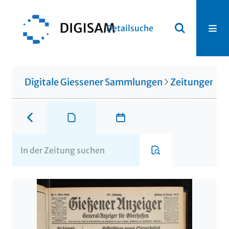
Detailsuche
Digitale Giessener Sammlungen
Zeitungen u. 