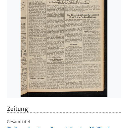
Zeitung
Gesamttitel