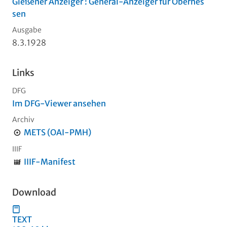
Gießener Anzeiger : General-Anzeiger für Oberhes
sen
Ausgabe
8.3.1928
Links
DFG
Im DFG-Viewer ansehen
Archiv
METS (OAI-PMH)
IIIF
IIIF-Manifest
Download
TEXT