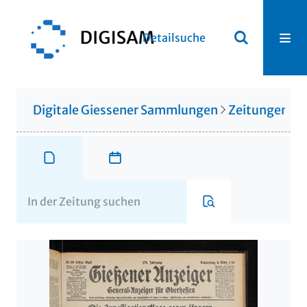
Detailsuche
Digitale Giessener Sammlungen
Zeitungen u. 