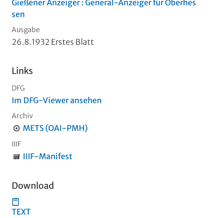
Gießener Anzeiger : General-Anzeiger für Oberhes
sen
Ausgabe
26.8.1932 Erstes Blatt
Links
DFG
Im DFG-Viewer ansehen
Archiv
METS (OAI-PMH)
IIIF
IIIF-Manifest
Download
TEXT