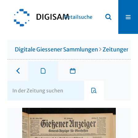
Detailsuche
Digitale Giessener Sammlungen
Zeitungen u. 