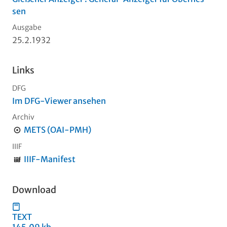
sen
Ausgabe
25.2.1932
Links
DFG
Im DFG-Viewer ansehen
Archiv
METS (OAI-PMH)
IIIF
IIIF-Manifest
Download
TEXT