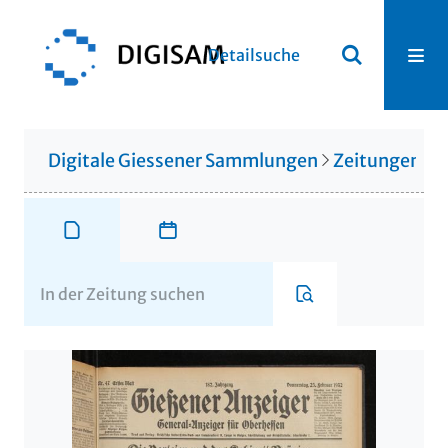
Detailsuche
Digitale Giessener Sammlungen
Zeitungen u. 