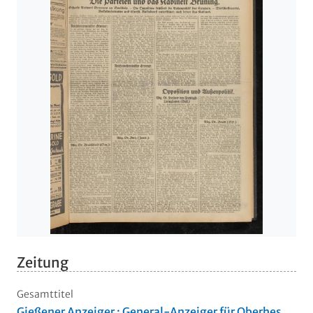
Zeitung
Gesamttitel
Gießener Anzeiger : General-Anzeiger für Oberhes