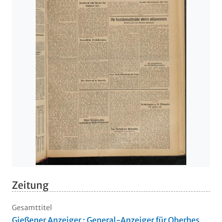
Zeitung
Gesamttitel
Gießener Anzeiger : General-Anzeiger für Oberhes