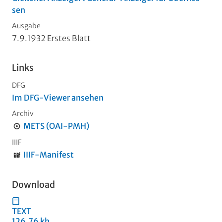
sen
Ausgabe
7.9.1932 Erstes Blatt
Links
DFG
Im DFG-Viewer ansehen
Archiv
METS (OAI-PMH)
IIIF
IIIF-Manifest
Download
TEXT
126,76 kb