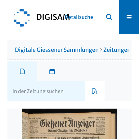
Detailsuche
Digitale Giessener Sammlungen
Zeitungen u. 