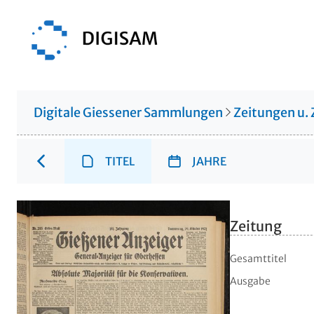
Digitale Giessener Sammlungen
Zeitungen u. 
TITEL
JAHRE
Zeitung
Gesamttitel
Ausgabe