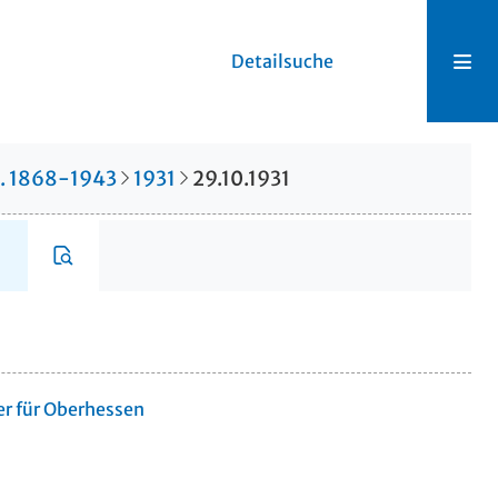
Detailsuche
r. 1868-1943
1931
29.10.1931
er für Oberhessen