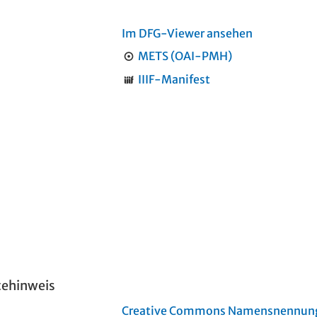
Im DFG-Viewer ansehen
METS (OAI-PMH)
IIIF-Manifest
tehinweis
Creative Commons Namensnennung 