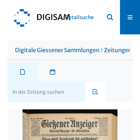
Detailsuche
Digitale Giessener Sammlungen
Zeitungen u. 