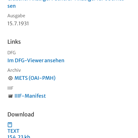
sen
Ausgabe
15.7.1931
Links
DFG
Im DFG-Viewer ansehen
Archiv
METS (OAI-PMH)
IIIF
IIIF-Manifest
Download
TEXT
154,23 kb