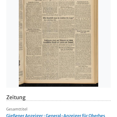
Zeitung
Gesamttitel
Gießener Anzeiger : General-Anzeiger für Oberhes