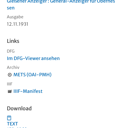
Gießener Anzeiger : General-Anzeiger für Oberhes
sen
Ausgabe
12.11.1931
Links
DFG
Im DFG-Viewer ansehen
Archiv
METS (OAI-PMH)
IIIF
IIIF-Manifest
Download
TEXT