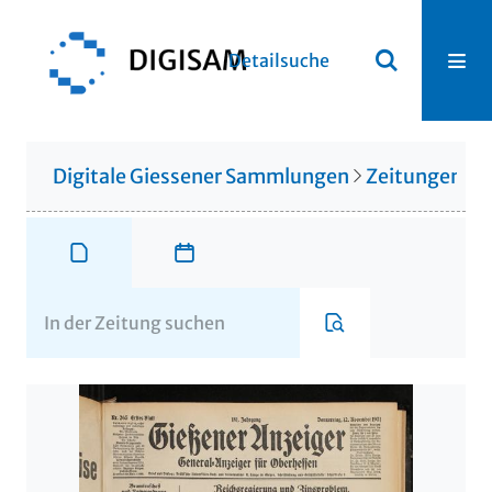
Detailsuche
Digitale Giessener Sammlungen
Zeitungen u. 