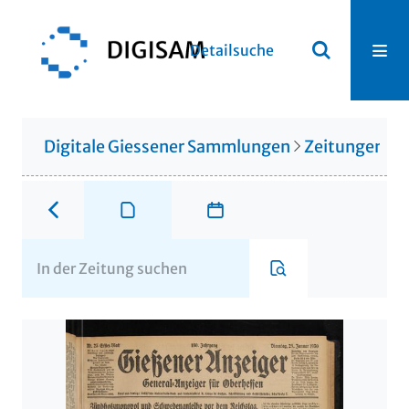
Detailsuche
Digitale Giessener Sammlungen
Zeitungen u. 