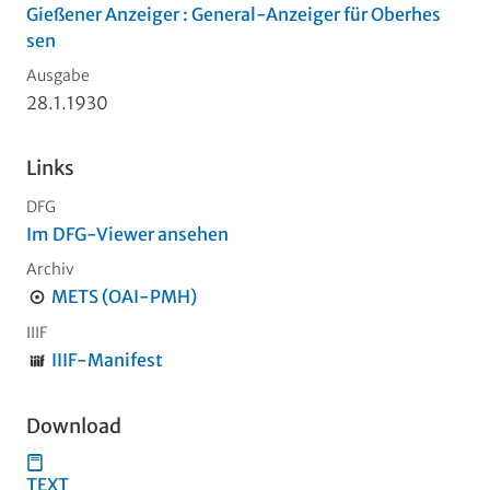
Gießener Anzeiger : General-Anzeiger für Oberhes
sen
Ausgabe
28.1.1930
Links
DFG
Im DFG-Viewer ansehen
Archiv
METS (OAI-PMH)
IIIF
IIIF-Manifest
Download
TEXT