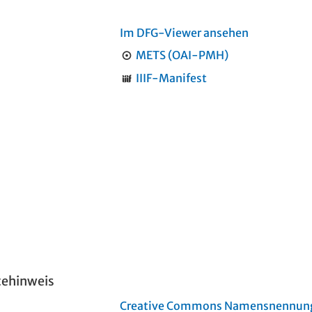
Im DFG-Viewer ansehen
METS (OAI-PMH)
IIIF-Manifest
tehinweis
Creative Commons Namensnennung 