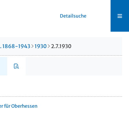
Detailsuche
r. 1868-1943
1930
2.7.1930
er für Oberhessen