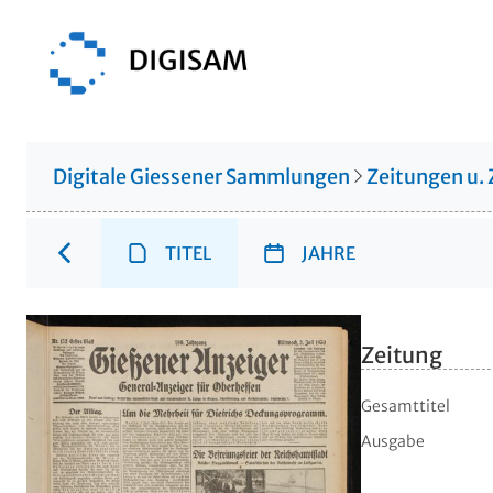
Digitale Giessener Sammlungen
Zeitungen u. 
TITEL
JAHRE
Zeitung
Gesamttitel
Ausgabe