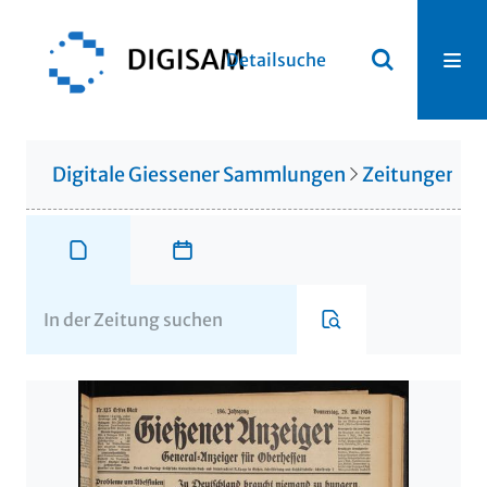
Detailsuche
Digitale Giessener Sammlungen
Zeitungen u. 