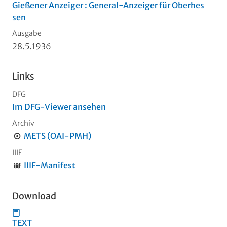
Gießener Anzeiger : General-Anzeiger für Oberhes
sen
Ausgabe
28.5.1936
Links
DFG
Im DFG-Viewer ansehen
Archiv
METS (OAI-PMH)
IIIF
IIIF-Manifest
Download
TEXT