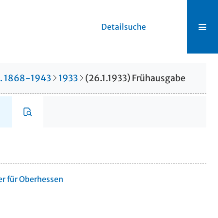
Detailsuche
r. 1868-1943
1933
(26.1.1933) Frühausgabe
er für Oberhessen