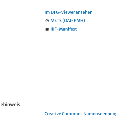
Im DFG-Viewer ansehen
METS (OAI-PMH)
IIIF-Manifest
tehinweis
Creative Commons Namensnennung 