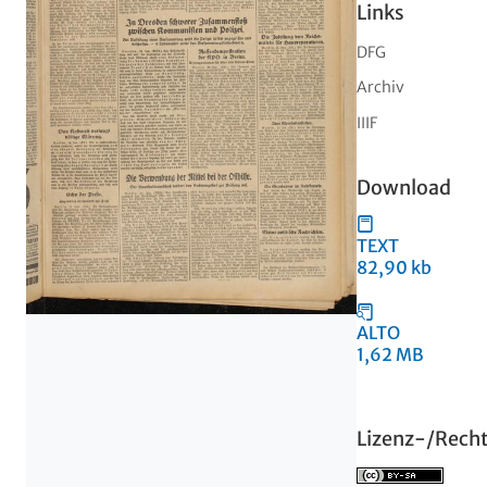
Links
DFG
Archiv
IIIF
Download
TEXT
82,90 kb
ALTO
1,62 MB
Lizenz-/Rech